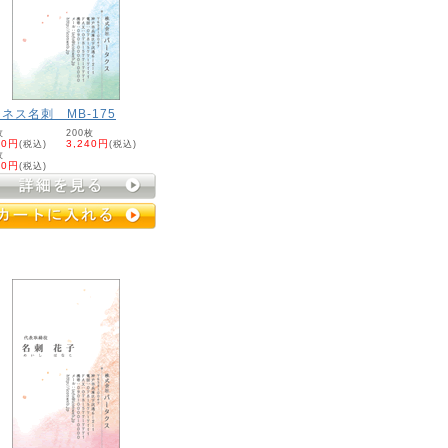
ネス名刺 MB-175
枚
200枚
20円
(税込)
3,240円
(税込)
枚
60円
(税込)