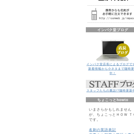
インパク堂ブログ
インパク堂店長によるブログで
新着情報から小ネタまで随時
中！
スタッフたちの裏話!?随時更新
ちょこっとhowto
いまさらかもしれません
が、ちょこっとＨＯＷ Ｔ
です。
名刺の英語表記