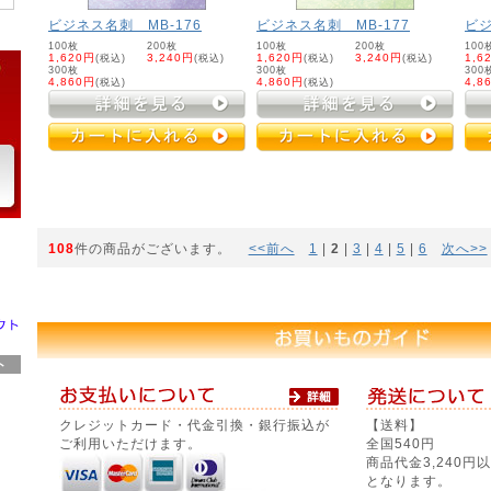
ビジネス名刺 MB-176
ビジネス名刺 MB-177
ビジ
100枚
200枚
100枚
200枚
100
1,620円
(税込)
3,240円
(税込)
1,620円
(税込)
3,240円
(税込)
1,6
300枚
300枚
300
4,860円
(税込)
4,860円
(税込)
4,8
108
件の商品がございます。
<<前へ
1
 | 
2
 | 
3
 | 
4
 | 
5
 | 
6
次へ>>
ト
クレジットカード・代金引換・銀行振込が
【送料】
ご利用いただけます。
全国540円
商品代金3,240
となります。