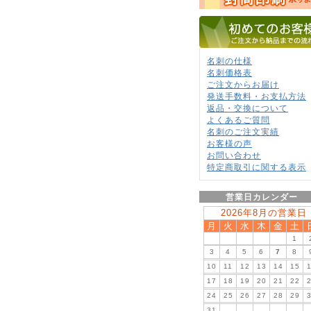
名刺の仕様
名刺価格表
ご注文からお届け
発送手数料・お支払方法
返品・交換について
よくあるご質問
名刺のご注文実績
お客様の声
お問い合わせ
特定商取引に関する表示
営業日カレンダー
2026年8月の営業日
月
火
水
木
金
土
1
3
4
5
6
7
8
10
11
12
13
14
15
17
18
19
20
21
22
24
25
26
27
28
29
31