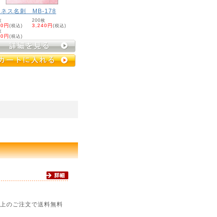
ネス名刺 MB-178
枚
200枚
20円
(税込)
3,240円
(税込)
枚
60円
(税込)
円以上のご注文で送料無料