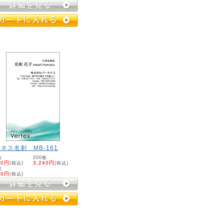
ネス名刺 MB-161
枚
200枚
20円
(税込)
3,240円
(税込)
枚
60円
(税込)