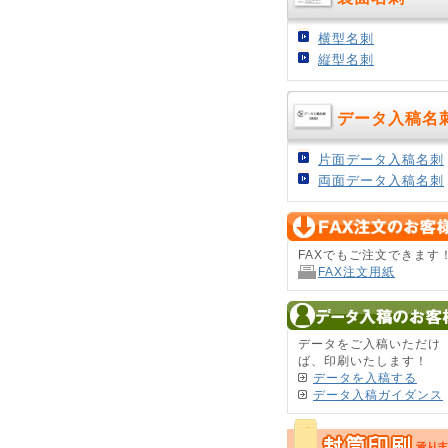
横型名刺
縦型名刺
データ入稿名
片面データ入稿名刺
両面データ入稿名刺
FAXでもご注文できます
FAX注文用紙
データをご入稿いただけ
ば、印刷いたします！
データを入稿する
データ入稿ガイダンス