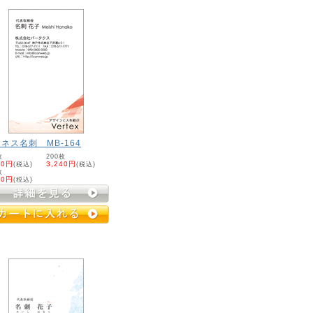
ネス名刺 MB-164
枚
200枚
20円
(税込)
3,240円
(税込)
枚
60円
(税込)