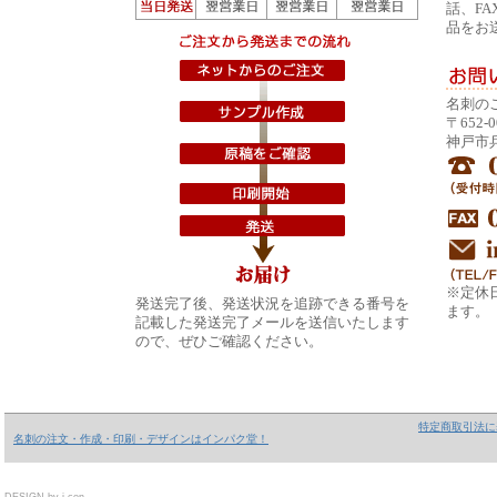
話、F
品をお
名刺の
〒652-0
神戸市兵
※定休
発送完了後、発送状況を追跡できる番号を
ます。
記載した発送完了メールを送信いたします
ので、ぜひご確認ください。
特定商取引法に
名刺の注文・作成・印刷・デザインはインパク堂！