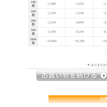
100
\1,080
\1,620
\1
枚
200
\2,160
\3,240
\3
枚
300
\3,240
\4,860
\4
枚
500
\5,400
\8,100
\8
枚
1000
\10,800
\16,200
\16
枚
▼ まだまだお